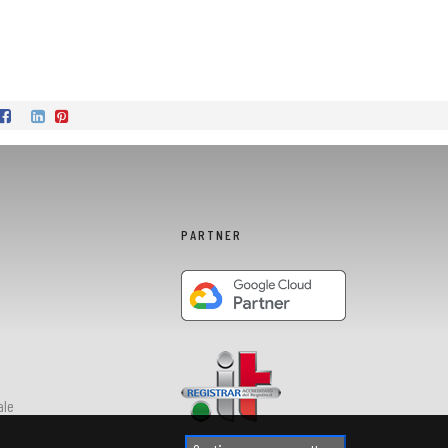
PARTNER
ale