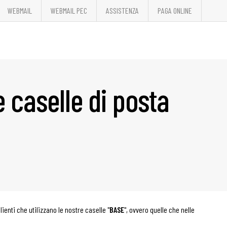
WEBMAIL
WEBMAIL PEC
ASSISTENZA
PAGA ONLINE
 caselle di posta
ienti che utilizzano le nostre caselle "
BASE
", ovvero quelle che nelle