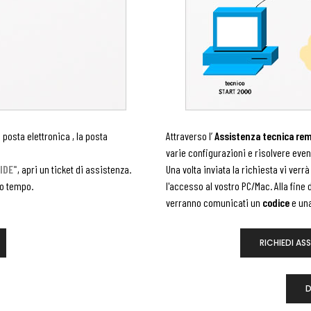
 posta elettronica , la posta
Attraverso l’
Assistenza tecnica re
varie configurazioni e risolvere even
IDE"
, apri un ticket di assistenza.
Una volta inviata la richiesta vi verr
imo tempo.
l'accesso al vostro PC/Mac. Alla fine d
verranno comunicati un
codice
e un
RICHIEDI A
D