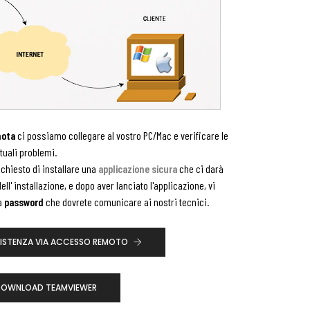
mota
ci possiamo collegare al vostro PC/Mac e verificare le
tuali problemi.
à chiesto di installare una
applicazione sicura
che ci darà
ell' installazione, e dopo aver lanciato l'applicazione, vi
a
password
che dovrete comunicare ai nostri tecnici.
SSISTENZA VIA ACCESSO REMOTO
OWNLOAD TEAMVIEWER