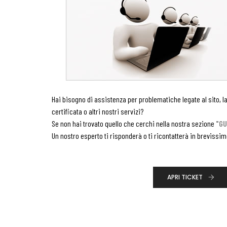
Hai bisogno di assistenza per problematiche legate al sito, la
certificata o altri nostri servizi?
Se non hai trovato quello che cerchi nella nostra sezione
"GU
Un nostro esperto ti risponderà o ti ricontatterà in breviss
APRI TICKET